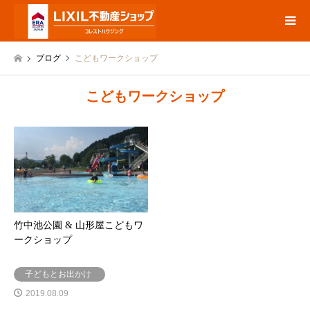
ブログ
こどもワークショップ
こどもワークショップ
竹中池公園 & 山形屋こどもワ
ークショップ
子どもとお出かけ
2019.08.09