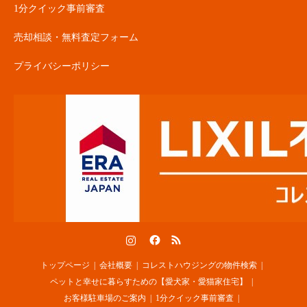
1分クイック事前審査
売却相談・無料査定フォーム
プライバシーポリシー
Instagram
Facebook
RSS
トップページ
会社概要
コレストハウジングの物件検索
ペットと幸せに暮らすための【愛犬家・愛猫家住宅】
お客様駐車場のご案内
1分クイック事前審査