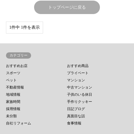
トップページに戻る
1件中 1件を表示
カテゴリー
おすすめお店
おすすめ商品
スポーツ
プライベート
ペット
マンション
不動産情報
中古マンション
地域情報
子供のいる休日
家族時間
手作りクッキー
採用情報
日記ブログ
未分類
真面目な話
自社リフォーム
食事情報