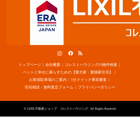
Instagram
Facebook
RSS
トップページ
会社概要
コレストハウジングの物件検索
ペットと幸せに暮らすための【愛犬家・愛猫家住宅】
お客様駐車場のご案内
1分クイック事前審査
売却相談・無料査定フォーム
プライバシーポリシー
©
LIXIL不動産ショップ コレストハウジング
. All Rights Reserved.