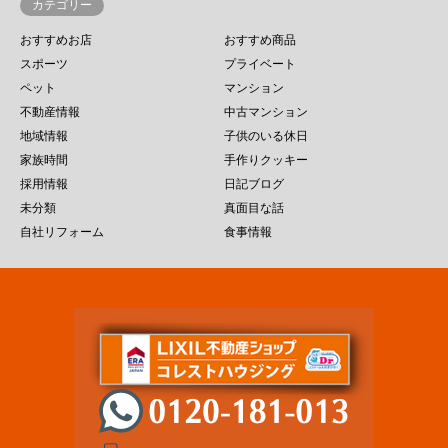
カテゴリー
おすすめお店
おすすめ商品
スポーツ
プライベート
ペット
マンション
不動産情報
中古マンション
地域情報
子供のいる休日
家族時間
手作りクッキー
採用情報
日記ブログ
未分類
真面目な話
自社リフォーム
食事情報