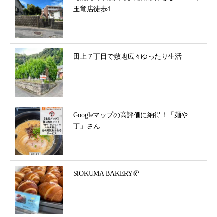
玉竜店徒歩4...
田上７丁目で敷地広々ゆったり生活
Googleマップの高評価に納得！「麺や
丁」さん...
SiOKUMA BAKERY🥐