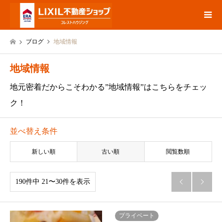
ブログ
地域情報
地域情報
地元密着だからこそわかる”地域情報”はこちらをチェッ
ク！
並べ替え条件
新しい順
古い順
閲覧数順
190件中 21〜30件を表示


プライベート