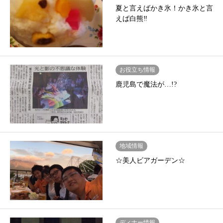
夏と言えばかき氷！かき氷と言
えば白熊‼
お役立ち情報
鹿児島で魔法が…!?
地域情報
☆美人ビアガーデン☆
ディナー情報