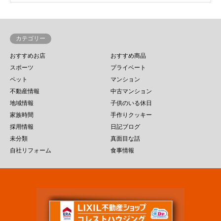
カテゴリー
おすすめお店
おすすめ商品
スポーツ
プライベート
ペット
マンション
不動産情報
中古マンション
地域情報
子供のいる休日
家族時間
手作りクッキー
採用情報
日記ブログ
未分類
真面目な話
自社リフォーム
食事情報