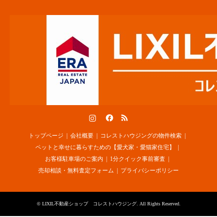
Instagram
Facebook
RSS
トップページ
会社概要
コレストハウジングの物件検索
ペットと幸せに暮らすための【愛犬家・愛猫家住宅】
お客様駐車場のご案内
1分クイック事前審査
売却相談・無料査定フォーム
プライバシーポリシー
©
LIXIL不動産ショップ コレストハウジング
. All Rights Reserved.