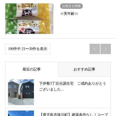
お役立ち情報
☆実年齢☆
190件中 21〜30件を表示


最近の記事
おすすめ記事
下伊敷3丁目分譲住宅 ご成約ありがとう
ございました...
【鹿児島市皷川町】建築条件なし！コープ