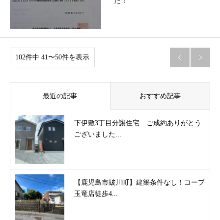
た！
102件中 41〜50件を表示


最近の記事
おすすめ記事
下伊敷3丁目分譲住宅 ご成約ありがとう
ございました...
【鹿児島市皷川町】建築条件なし！コープ
玉竜店徒歩4...