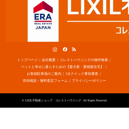
Instagram
Facebook
RSS
トップページ
会社概要
コレストハウジングの物件検索
ペットと幸せに暮らすための【愛犬家・愛猫家住宅】
お客様駐車場のご案内
1分クイック事前審査
売却相談・無料査定フォーム
プライバシーポリシー
©
LIXIL不動産ショップ コレストハウジング
. All Rights Reserved.