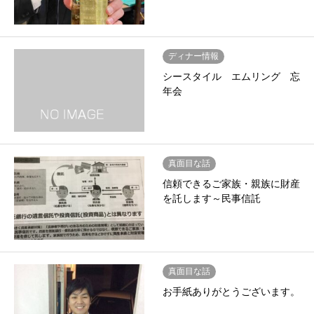
ディナー情報
シースタイル エムリング 忘
年会
真面目な話
信頼できるご家族・親族に財産
を託します～民事信託
真面目な話
お手紙ありがとうございます。