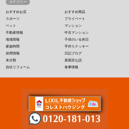
カテゴリー
おすすめお店
おすすめ商品
スポーツ
プライベート
ペット
マンション
不動産情報
中古マンション
地域情報
子供のいる休日
家族時間
手作りクッキー
採用情報
日記ブログ
未分類
真面目な話
自社リフォーム
食事情報