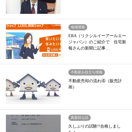
地域情報
ERA（リクシルイーアールエー
ジャパン）のご紹介で 住宅新
報さんの新聞に記事…
不動産お役立ち情報
不動産売却の流れ④（販売計
画）
真面目な話
久しぶりの試験!!合格しまし