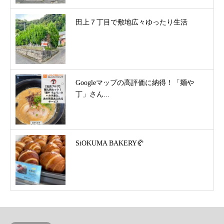
田上７丁目で敷地広々ゆったり生活
Googleマップの高評価に納得！「麺や
丁」さん...
SiOKUMA BAKERY🥐