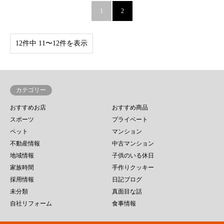
1
2
12件中 11〜12件を表示
カテゴリー
おすすめお店
おすすめ商品
スポーツ
プライベート
ペット
マンション
不動産情報
中古マンション
地域情報
子供のいる休日
家族時間
手作りクッキー
採用情報
日記ブログ
未分類
真面目な話
自社リフォーム
食事情報