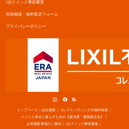
1分クイック事前審査
売却相談・無料査定フォーム
プライバシーポリシー
Instagram
Facebook
RSS
トップページ
会社概要
コレストハウジングの物件検索
ペットと幸せに暮らすための【愛犬家・愛猫家住宅】
お客様駐車場のご案内
1分クイック事前審査