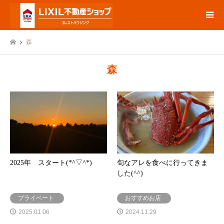
森
森
2025年 スタート(*^▽^*)
旬なアレを食べに行ってきま
した(^^)
プライベート
おすすめお店
2025.01.06
2024.11.29